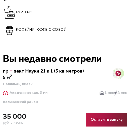
БУРГЕРЫ
КОФЕЙНЯ, КОФЕ С СОБОЙ
Вы недавно смотрели
проспект Науки 21 к 1 (5 кв метров)
2
5 м
Павильон, киоск
Академическая, 3 мин
1 мин
3 мин
Калининский район
35 000
Оставить заявку
руб. в месяц