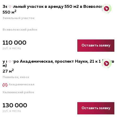
Земельный участок в аренду 550 м2 в Всеволожске
2
550 м
Земельный участок
Всеволожский район
110 000
Оставить заявку
руб. в месяц
у метро Академическая, проспект Науки, 21 к 1 (27 кв
м)
2
27 м
Павильон, киоск
Академическая
Калининский район
130 000
Оставить заявку
руб. в месяц