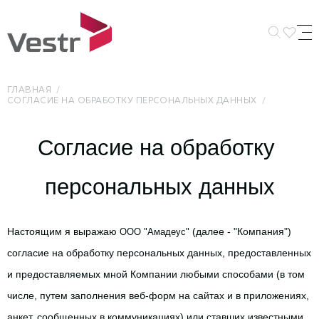
Искать 
ГЛАВНАЯ
СОГЛАСИЕ НА ОБРАБОТКУ ПЕРСОНАЛЬНЫХ ДАННЫХ
Согласие на обработку 
персональных данных
Настоящим я выражаю 
(далее - "Компания") 
ООО "Амадеус" 
согласие на обработку персональных данных, предоставленных 
и предоставляемых мной Компании любыми способами (в том 
числе, путем заполнения веб-форм на сайтах и в приложениях, 
анкет, сообщенных в коммуникациях) или ставших известными 