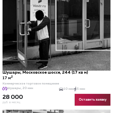
Шушары, Московское шоссе, 244 (17 кв м)
2
17 м
Коммерческое торговое помещение
Шушары, 20 мин
10 мин
5 мин
28 000
Оставить заявку
руб. в месяц