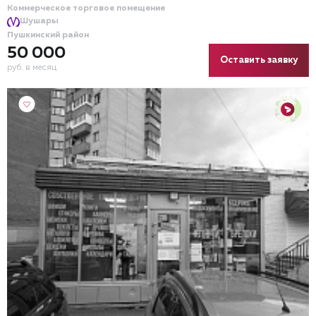
Коммерческое торговое помещение
Шушары
Пушкинский район
50 000
Оставить заявку
руб. в месяц