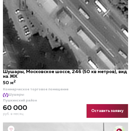
Шушары, Московское шоссе, 246 (50 кв метров), вид
на ЖК
2
50 м
Коммерческое торговое помещение
Шушары
Пушкинский район
60 000
Оставить заявку
руб. в месяц