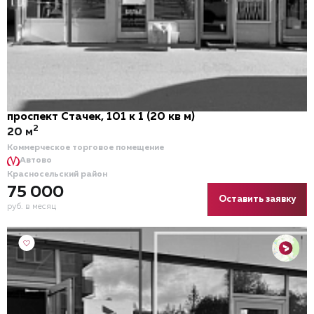
проспект Стачек, 101 к 1 (20 кв м)
2
20 м
Коммерческое торговое помещение
Автово
Красносельский район
75 000
Оставить заявку
руб. в месяц