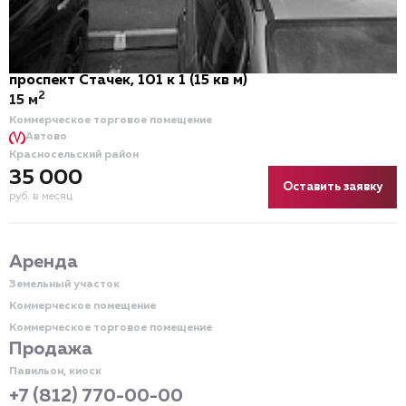
проспект Стачек, 101 к 1 (15 кв м)
2
15 м
Коммерческое торговое помещение
Автово
Красносельский район
35 000
Оставить заявку
руб. в месяц
Аренда
Земельный участок
Коммерческое помещение
Коммерческое торговое помещение
Продажа
Павильон, киоск
+7 (812) 770-00-00