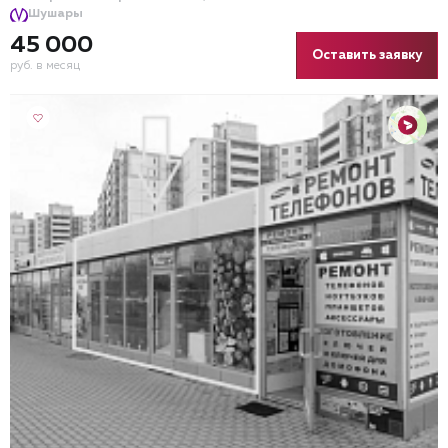
Шушары
45 000
Оставить заявку
руб. в месяц