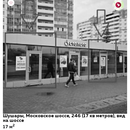
Шушары, Московское шоссе, 246 (17 кв метров), вид
на шоссе
2
17 м