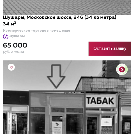
Шушары, Московское шоссе, 246 (34 кв метра)
2
34 м
Коммерческое торговое помещение
Шушары
65 000
Оставить заявку
руб. в месяц