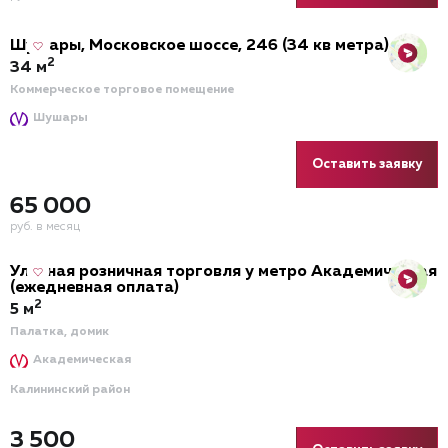
Шушары, Московское шоссе, 246 (34 кв метра)
2
34 м
Коммерческое торговое помещение
Шушары
Оставить заявку
65 000
руб. в месяц
Уличная розничная торговля у метро Академическая
(ежедневная оплата)
2
5 м
Палатка, домик
Академическая
Калининский район
3 500