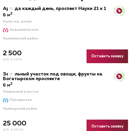
Аренда каждый день, проспект Науки 21 к 1
2
6 м
Палатка, домик
Академическая
Калининский район
2 500
Оставить заявку
руб. в сутки
Земельный участок под овощи, фрукты на
Богатырском проспекте
2
6 м
Земельный участок
Пионерская
Приморский район
25 000
Оставить заявку
руб. в месяц