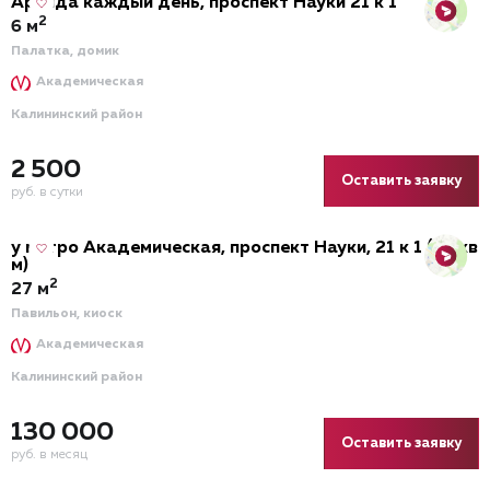
Аренда каждый день, проспект Науки 21 к 1
2
6 м
Палатка, домик
Академическая
Калининский район
2 500
Оставить заявку
руб. в сутки
у метро Академическая, проспект Науки, 21 к 1 (27 кв
м)
2
27 м
Павильон, киоск
Академическая
Калининский район
130 000
Оставить заявку
руб. в месяц