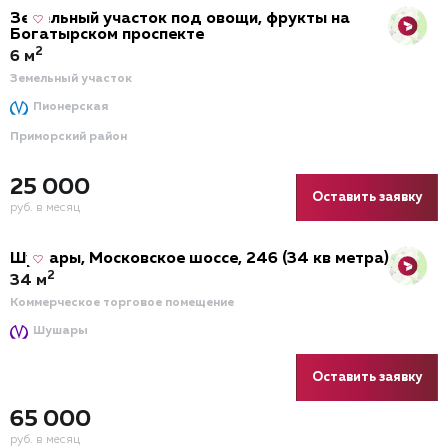
Земельный участок под овощи, фрукты на
Богатырском проспекте
2
6 м
Земельный участок
Пионерская
Приморский район
25 000
Оставить заявку
руб. в месяц
Шушары, Московское шоссе, 246 (34 кв метра)
2
34 м
Коммерческое торговое помещение
Шушары
Оставить заявку
65 000
руб. в месяц