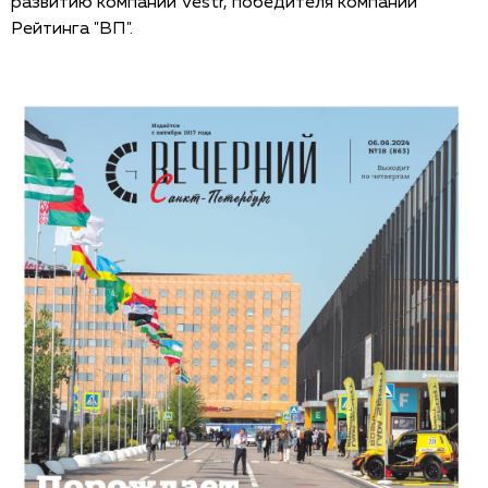
развитию компании Vestr, победителя компании
Рейтинга "ВП".