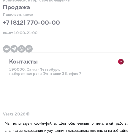
Коммерческое торговое помещение
Продажа
Павильон, киоск
+7 (812) 770-00-00
пн-пт 10:00-21:00
Контакты
190000, Санкт-Петербург,
набережная реки Фонтанки 38, офис 7
Vestr 2026 ©
Политика конфиденциальности
Разработка сайта – DDQ
Мы используем cookie-файлы. Для обеспечения оптимальной работы,
анализа использования и улучшения пользовательского опыта на веб-сайте