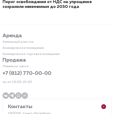
Порог освобождения от НДС на упрощенке
сохранили неизменным до 2030 года
Аренда
Земельный участок
Коммерческое помещение
Коммерческое торговое помещение
Продажа
Павильон, киоск
+7 (812) 770-00-00
пн-пт 10:00-21:00
Контакты
190000, Санкт-Петербург,