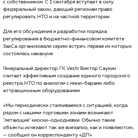
с собственником. С 1 сентября вступает в силу
федеральный закон, дающий регионам право
регулировать НТО и на частной территории.
Для его обсуждения и разработки порядка
регулирования в бюджетно-финансовом комитете
ЗакСа организовали серию встреч, первая из которых
состоялась накануне.
Генеральный директор ГК Vestr Виктор Саукин
считает эффективным создание единого городского
реестра НТО по аналогии с мини–барами либо
аттракционным оборудованием.
«Мы периодически сталкиваемся с ситуацией, когда
рядом с нашими торговыми зонами возникают
"летающие" киоски–однодневки. Обычно такие
объекты исчезают так же внезапно, как и появляются»,
— сообщил он корреспонденту «ДП».