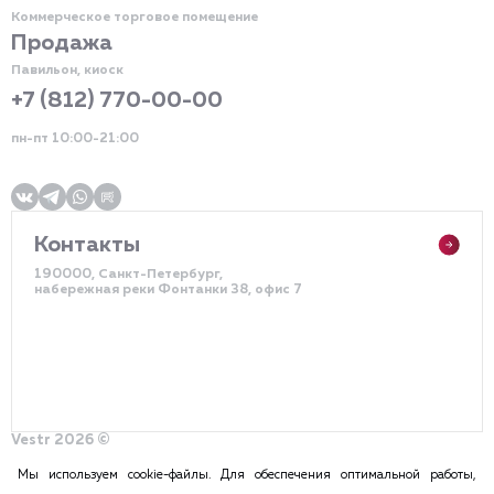
Коммерческое торговое помещение
Продажа
Павильон, киоск
+7 (812) 770-00-00
пн-пт 10:00-21:00
Контакты
190000, Санкт-Петербург,
набережная реки Фонтанки 38, офис 7
Vestr 2026 ©
Политика конфиденциальности
Разработка сайта – DDQ
Мы используем cookie-файлы. Для обеспечения оптимальной работы,