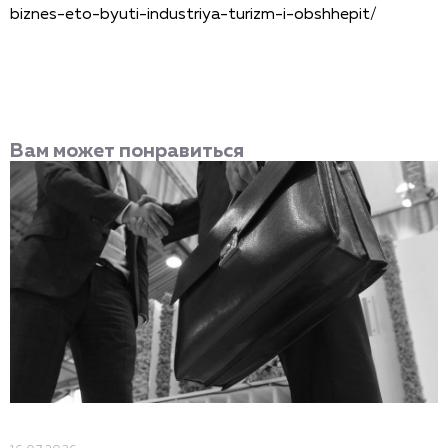
biznes-eto-byuti-industriya-turizm-i-obshhepit/
Вам может понравиться