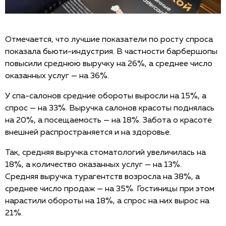
Отмечается, что лучшие показатели по росту спроса
показала бьюти-индустрия. В частности барбершопы
повысили среднюю выручку на 26%, а среднее число
оказанных услуг — на 36%.
У спа-салонов средние обороты выросли на 15%, а
спрос — на 33%. Выручка салонов красоты поднялась
на 20%, а посещаемость — на 18%. Забота о красоте
внешней распространяется и на здоровье.
Так, средняя выручка стоматологий увеличилась на
18%, а количество оказанных услуг — на 13%.
Средняя выручка турагентств возросла на 38%, а
среднее число продаж — на 35%. Гостиницы при этом
нарастили обороты на 18%, а спрос на них вырос на
21%.