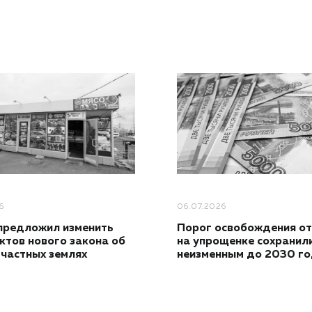
6
06.07.2026
предложил изменить
Порог освобождения о
ктов нового закона об
на упрощенке сохранил
частных землях
неизменным до 2030 г