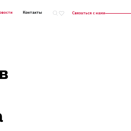
овости
Контакты
Связаться с нами
Искать на сайте
в
а