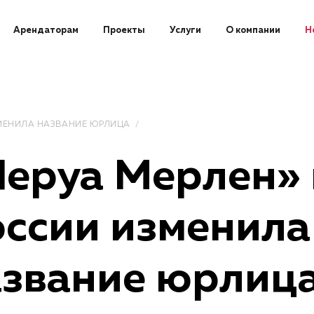
Арендаторам
Проекты
Услуги
О компании
Н
ЗМЕНИЛА НАЗВАНИЕ ЮРЛИЦА
еруа Мерлен» 
ссии изменила
азвание юрлиц