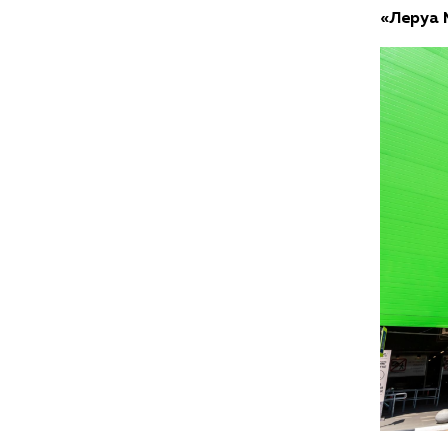
«Леруа 