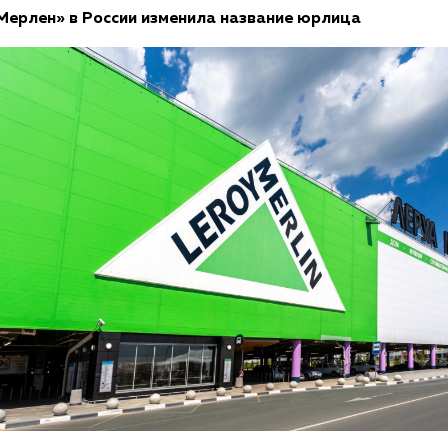
Мерлен» в России изменила название юрлица