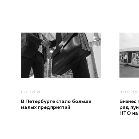
10.07.202
16.07.2026
Бизнес 
В Петербурге стало больше
ряд пун
малых предприятий
НТО на 