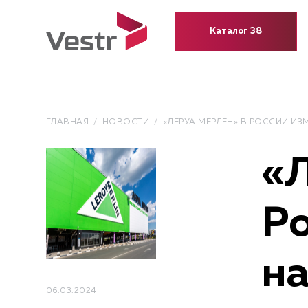
Каталог 38
ГЛАВНАЯ
НОВОСТИ
«ЛЕРУА МЕРЛЕН» В РОССИИ И
«Л
Ро
н
06.03.2024