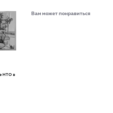
Вам может понравиться
е НТО в