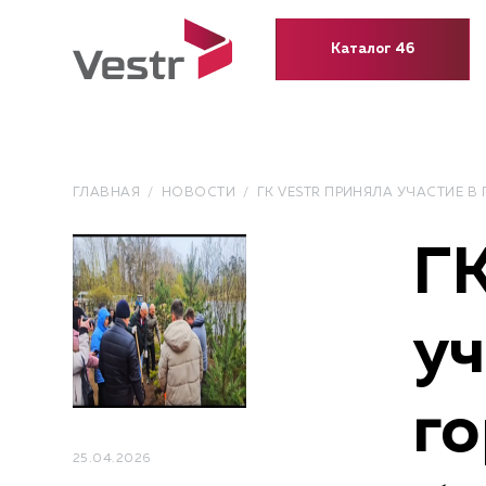
Каталог 46
ГЛАВНАЯ
НОВОСТИ
ГК VESTR ПРИНЯЛА УЧАСТИЕ 
ГК
уч
г
25.04.2026