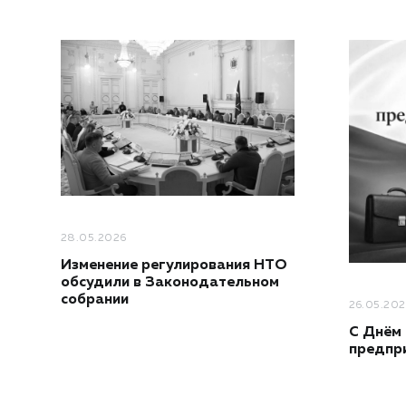
28.05.2026
Изменение регулирования НТО
обсудили в Законодательном
собрании
26.05.20
С Днём 
предпр