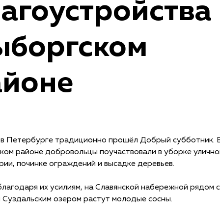
агоустройства 
ыборгском
айоне
 в Петербурге традиционно прошёл Добрый субботник. 
ком районе добровольцы поучаствовали в уборке улично
ии, починке ограждений и высадке деревьев.
благодаря их усилиям, на Славянской набережной рядом 
 Суздальским озером растут молодые сосны.