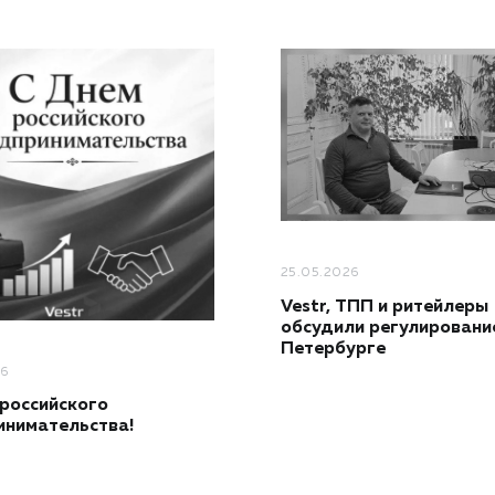
25.05.2026
Vestr, ТПП и ритейлеры
обсудили регулировани
Петербурге
26
российского
инимательства!