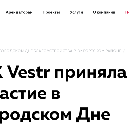
Арендаторам
Проекты
Услуги
О компании
Н
В ГОРОДСКОМ ДНЕ БЛАГОУСТРОЙСТВА В ВЫБОРГСКОМ РАЙОНЕ
 Vestr приняла
астие в
ородском Дне