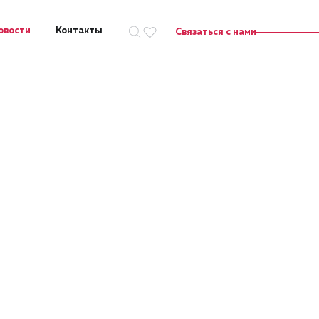
овости
Контакты
Связаться с нами
Искать на сайте