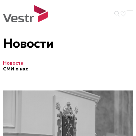
Искать 
Новости
Новости
СМИ о нас