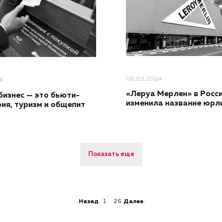
06.03.2024
4
«Леруа Мерлен» в Росс
изнес — это бьюти-
изменила название юрл
ия, туризм и общепит
Показать еще
Назад
1
26
Далее