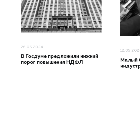
26.05.2024
12.05.202
В Госдуме предложили нижний
Малый б
порог повышения НДФЛ
индустр