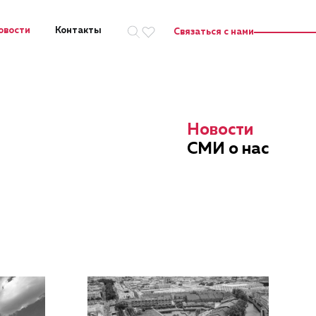
овости
Контакты
Связаться с нами
Искать на сайте
Новости
СМИ о нас