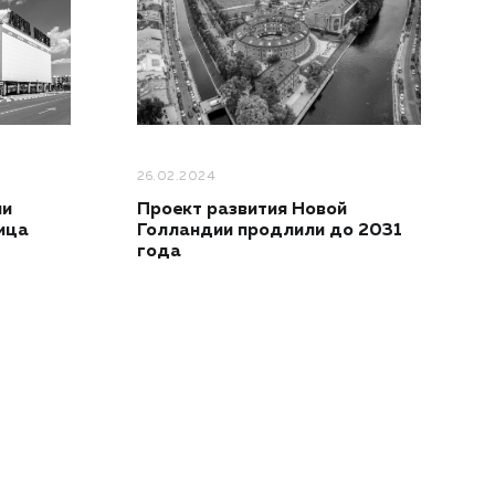
26.02.2024
Проект развития Новой
ии
Голландии продлили до 2031
ица
года