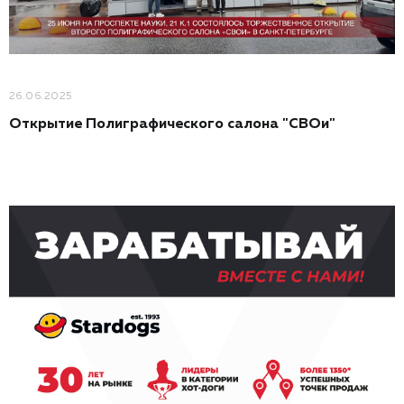
26.06.2025
Открытие Полиграфического салона "СВОи"