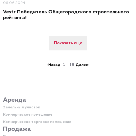
06.06.2024
Vestr Победитель Общегородского строительного
рейтинга!
Показать еще
Назад
1
19
Далее
Аренда
Земельный участок
Коммерческое помещение
Коммерческое торговое помещение
Продажа