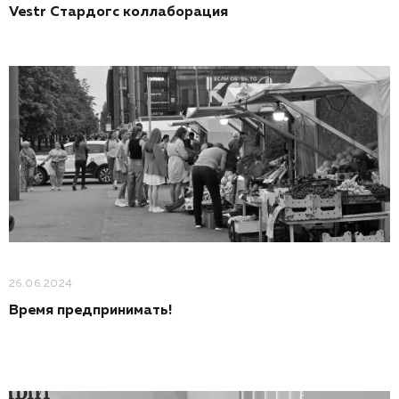
Vestr Стардогс коллаборация
26.06.2024
Время предпринимать!