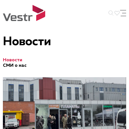
Искать 
Новости
Новости
СМИ о нас