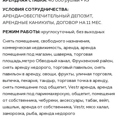
АРЕНДНАЯ СТАВКА:
40 000 рублей + КУ
УСЛОВИЯ СОТРУДНИЧЕСТВА:
АРЕНДА+ОБЕСПЕЧИТЕЛЬНЫЙ ДЕПОЗИТ,
АРЕНДНЫЕ КАНИКУЛЫ, ДОГОВОР НА 11 МЕС.
РЕЖИМ РАБОТЫ:
круглосуточный, без выходных
Снять помещение, свободного назначения,
коммерческая недвижимость, аренда, аренда
помещения под магазин, шаверма, торговая
площадь,метро Обводный канал, Фрунзенский район,
снять аренду недорого, торговый павильон, снять
павильон в аренду, овощи, фрукты, уличная торговля,
выпечка, пекарня, тандыр, торговая точка в аренду,
снять помещение под общепит, Vеstr аренда, аренда
помещения под парикмахерскую, общепит, помещения
от собственника, чебуреки, аксессуары, табак, вейп,
шашлык, аренда от собственника, Vеstr, мясо халал,
заморозка, рыба, аренда недорого