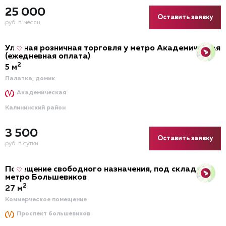
25 000
Оставить заявку
руб. в месяц
Уличная розничная торговля у метро Академическая
(ежедневная оплата)
2
5 м
Палатка, домик
Академическая
Калининский район
3 500
Оставить заявку
руб. в сутки
Помещение свободного назначения, под склад у
метро Большевиков
2
27 м
Коммерческое помещение
Проспект большевиков