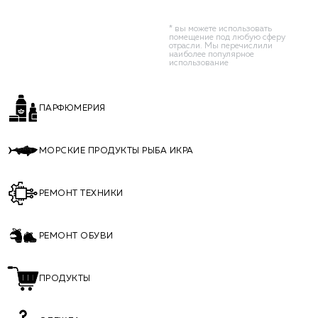
* вы можете использовать
помещение под любую сферу
отрасли. Мы перечислили
наиболее популярное
использование
ПАРФЮМЕРИЯ
МОРСКИЕ ПРОДУКТЫ РЫБА ИКРА
РЕМОНТ ТЕХНИКИ
РЕМОНТ ОБУВИ
ПРОДУКТЫ