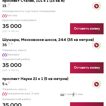
проспект Стачек, 101 к 1 (15 кв м)
2
15 м
Коммерческое торговое помещение
Автово
Красносельский район
35 000
Оставить заявку
руб. в месяц
Шушары, Московское шоссе, 244 (35 кв метров)
2
35 м
Павильон, киоск
Шушары
Пушкинский район
35 000
Оставить заявку
руб. в месяц
проспект Науки 21 к 1 (5 кв метров)
2
5 м
Павильон, киоск
Академическая, 3 мин
1 мин
3 мин
Калининский район
35 000