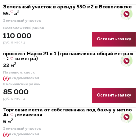
Земельный участок в аренду 550 м2 в Всеволожске
2
550 м
Земельный участок
Всеволожский район
110 000
Оставить заявку
руб. в месяц
проспект Науки 21 к 1 (три павильона общий метраж
- 22 кв метра)
2
22 м
Павильон, киоск
Академическая
Калининский район
85 000
Оставить заявку
руб. в месяц
Торговые места от собственника под бахчу у метро
Академическая
2
6 м
Земельный участок
Академическая