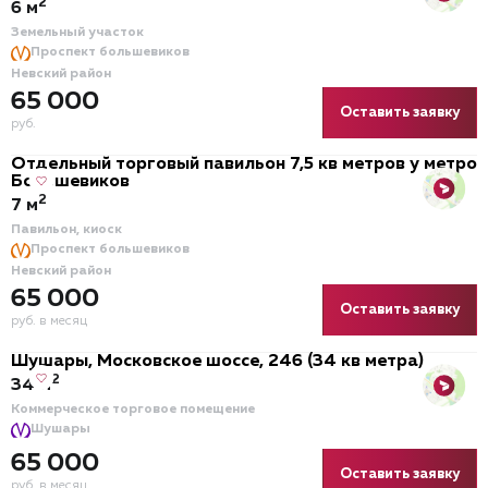
2
6 м
Земельный участок
Проспект большевиков
Невский район
65 000
Оставить заявку
руб.
Отдельный торговый павильон 7,5 кв метров у метро
Большевиков
2
7 м
Павильон, киоск
Проспект большевиков
Невский район
65 000
Оставить заявку
руб. в месяц
Шушары, Московское шоссе, 246 (34 кв метра)
2
34 м
Коммерческое торговое помещение
Шушары
65 000
Оставить заявку
руб. в месяц