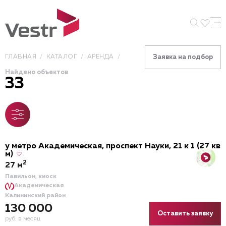
Искать 
ГЛАВНАЯ
КАТАЛОГ
АРЕНДА
Заявка на подбор
Найдено объектов
33
у метро Академическая, проспект Науки, 21 к 1 (27 кв
м)
2
27 м
Павильон, киоск
Академическая
Калининский район
130 000
Оставить заявку
руб. в месяц