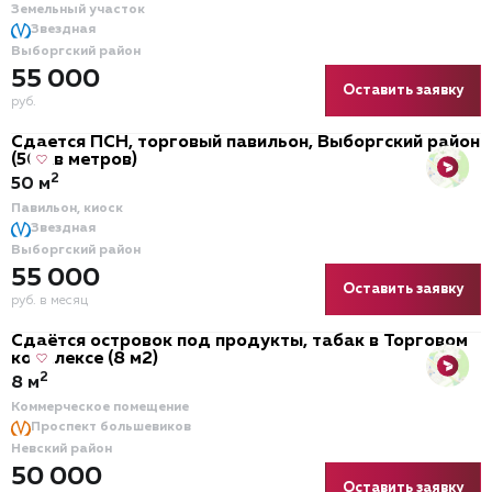
Земельный участок
Звездная
Выборгский район
55 000
Оставить заявку
руб.
Сдается ПСН, торговый павильон, Выборгский район
(50 кв метров)
2
50 м
Павильон, киоск
Звездная
Выборгский район
55 000
Оставить заявку
руб. в месяц
Сдаётся островок под продукты, табак в Торговом
комплексе (8 м2)
2
8 м
Коммерческое помещение
Проспект большевиков
Невский район
50 000
Оставить заявку