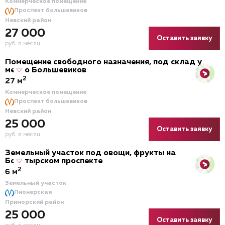
Коммерческое помещение
Проспект большевиков
Невский район
27 000
Оставить заявку
руб. в месяц
Помещение свободного назначения, под склад у
метро Большевиков
2
27 м
Коммерческое помещение
Проспект большевиков
Невский район
25 000
Оставить заявку
руб. в месяц
Земельный участок под овощи, фрукты на
Богатырском проспекте
2
6 м
Земельный участок
Пионерская
Приморский район
25 000
Оставить заявку