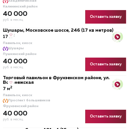
Академическая
Калининский район
40 000
Оставить заявку
руб. в месяц
Шушары, Московское шоссе, 246 (17 кв метров)
2
17 м
Павильон, киоск
Шушары
Пушкинский район
40 000
Оставить заявку
руб. в месяц
Торговый павильон в Фрунзенском районе, ул.
Воронежская
2
7 м
Павильон, киоск
Проспект большевиков
Фрунзенский район
40 000
Оставить заявку
руб. в месяц