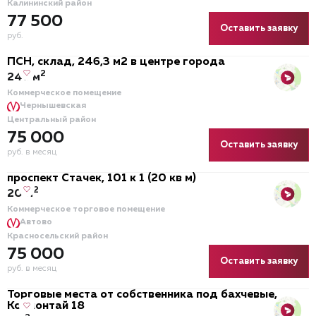
Калининский район
77 500
Оставить заявку
руб.
ПСН, склад, 246,3 м2 в центре города
2
246 м
Коммерческое помещение
Чернышевская
Центральный район
75 000
Оставить заявку
руб. в месяц
проспект Стачек, 101 к 1 (20 кв м)
2
20 м
Коммерческое торговое помещение
Автово
Красносельский район
75 000
Оставить заявку
руб. в месяц
Торговые места от собственника под бахчевые,
Коллонтай 18