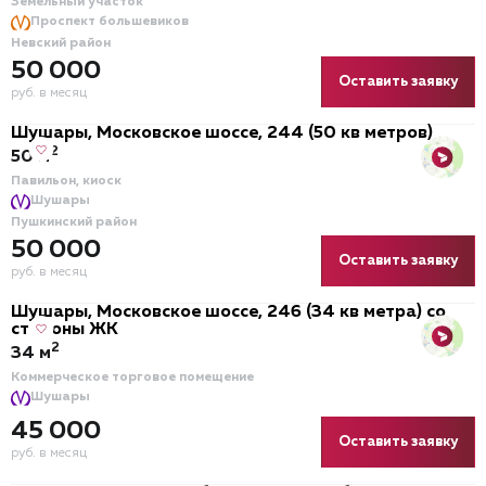
Земельный участок
Проспект большевиков
Невский район
50 000
Оставить заявку
руб. в месяц
Шушары, Московское шоссе, 244 (50 кв метров)
2
50 м
Павильон, киоск
Шушары
Пушкинский район
50 000
Оставить заявку
руб. в месяц
Шушары, Московское шоссе, 246 (34 кв метра) со
стороны ЖК
2
34 м
Коммерческое торговое помещение
Шушары
45 000
Оставить заявку
руб. в месяц