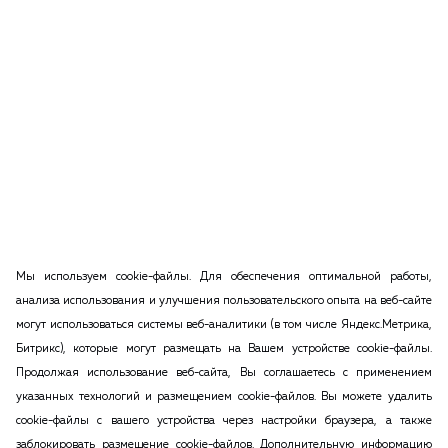
Мы используем cookie-файлы. Для обеспечения оптимальной работы,
анализа использования и улучшения пользовательского опыта на веб-сайте
могут использоваться системы веб-аналитики (в том числе Яндекс.Метрика,
Битрикс), которые могут размещать на Вашем устройстве cookie-файлы.
Продолжая использование веб-сайта, Вы соглашаетесь с применением
указанных технологий и размещением cookie-файлов. Вы можете удалить
cookie-файлы с вашего устройства через настройки браузера, а также
заблокировать размещение cookie-файлов. Дополнительную информацию